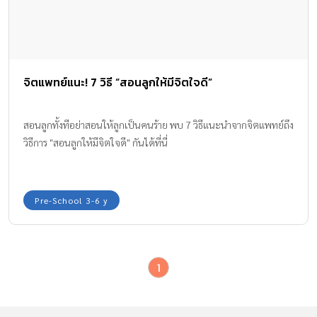
จิตแพทย์แนะ! 7 วิธี “สอนลูกให้มีจิตใจดี”
สอนลูกทั้งทีอย่าสอนให้ลูกเป็นคนร้าย พบ 7 วิธีแนะนำจากจิตแพทย์ถึง
วิธีการ "สอนลูกให้มีจิตใจดี" กันได้ที่นี่
Pre-School 3-6 y
1