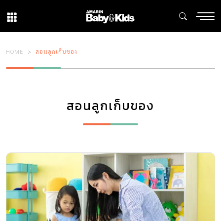
HOME
สอนลูกเก็บของ
สอนลูกเก็บของ