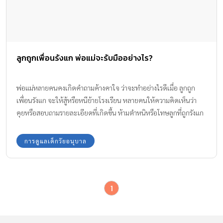
ลูกถูกเพื่อนรังแก พ่อแม่จะรับมืออย่างไร?
พ่อแม่หลายคนคงเกิดคำถามค้างคาใจ ว่าจะทำอย่างไรดีเมื่อ ลูกถูก
เพื่อนรังแก จะให้สู้หรือหนีย้ายโรงเรียน หลายคนให้ความคิดเห็นว่า
คุยหรือสอบถามรายละเอียดที่เกิดขึ้น ห้ามตำหนิหรือโทษลูกที่ถูกรังแก
แสดงความเห็นใจลูก คุยกับครูที่โรงเรียนเพื่อแก้ไข ย้ายโรงเรียนหนี
และอื่นๆ
การดูแลเด็กวัยอนุบาล
1