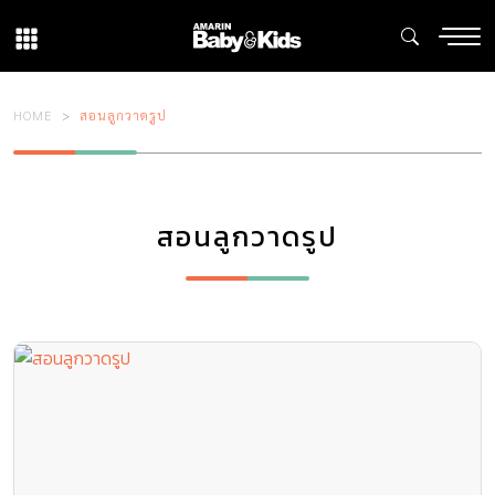
HOME
สอนลูกวาดรูป
สอนลูกวาดรูป