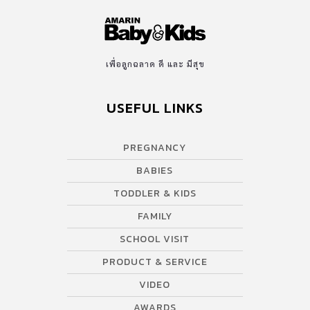
เพื่อลูกฉลาด ดี และ มีสุข
USEFUL LINKS
PREGNANCY
BABIES
TODDLER & KIDS
FAMILY
SCHOOL VISIT
PRODUCT & SERVICE
VIDEO
AWARDS