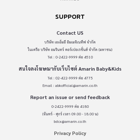
SUPPORT
Contact US
บริษัท เอเอ็มอี อิมเมจิเนทีฟ จำกัด
ในเครือ บริษัท อมรินทร์ คอร์เปอเรชั่นส์ จำกัด (มหาชน)
Tel : 0-2422-9999 ต่อ 4510
สนใจลงโฆษณากับเว็บไซต์ Amarin Baby&Kids
Tel : 02-422-9999 ต่อ 4775
Email :
abkofficial@amarin.co.th
Report an issue or send feedback
0-2422-9999 ต่อ 4180
(จันทร์ - ศุกร์ เวลา 09.00 - 18.00 น)
bdcx@amarin.co.th
Privacy Policy