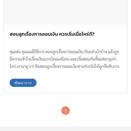
สอนลูกเรื่องการออมเงิน ควรเริ่มเมื่อไหร่ดี?
คุณพ่อ คุณแม่มีวิธีการ สอนลูกเรื่องการออมเงิน กันอย่างไรบ้าง แล้วลูก
มีความเข้าใจเรื่องเงินมากน้อยแค่ไหน และเริ่มสอนกันตั้งแต่อายุเท่า
ไหร่ เรามาดู 20 ข้อสอนลูกเรื่องการออมเงินตามช่วงวัยให้ลูกซึมซับการ
รู้จักใช้จ่ายเงินทองอย่างประหยัดกันเถอะค่ะ
พัฒนาการ
1