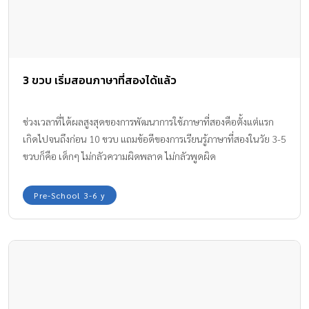
3 ขวบ เริ่มสอนภาษาที่สองได้แล้ว
ช่วงเวลาที่ได้ผลสูงสุดของการพัฒนาการใช้ภาษาที่สองคือตั้งแต่แรก
เกิดไปจนถึงก่อน 10 ขวบ แถมข้อดีของการเรียนรู้ภาษาที่สองในวัย 3-5
ขวบก็คือ เด็กๆ ไม่กลัวความผิดพลาด ไม่กลัวพูดผิด
Pre-School 3-6 y