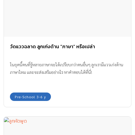
วัดแววฉลาด ลูกเก่งด้าน “ภาษา” หรือเปล่า
ในยุคนี้คนที่รู้หลายภาษาจะได้เปรียบกว่าคนอื่นๆ ลูกเรามีแววเก่งด้าน
ภาษาไหม และจะส่งเสริมอย่างไร หาคำตอบได้ที่นี่!
Pre-School 3-6 y