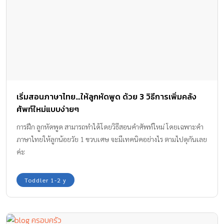
เริ่มสอนภาษาไทย…ให้ลูกหัดพูด ด้วย 3 วิธีการเพิ่มคลัง
ศัพท์ใหม่แบบง่ายๆ
การฝึก ลูกหัดพูด สามารถทำได้โดยวิธีสอนคำศัพท์ใหม่ โดยเฉพาะคำ
ภาษาไทยให้ลูกน้อยวัย 1 ขวบเศษ จะมีเทคนิคอย่างไร ตามไปดุกันเลย
ค่ะ
Toddler 1-2 y