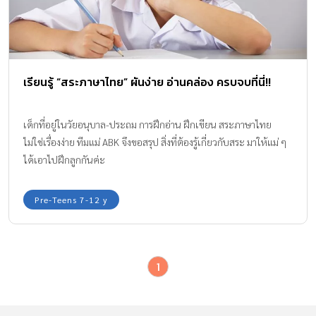
เรียนรู้ “สระภาษาไทย” ผันง่าย อ่านคล่อง ครบจบที่นี่!!
เด็กที่อยู่ในวัยอนุบาล-ประถม การฝึกอ่าน ฝึกเขียน สระภาษาไทย
ไม่ใช่เรื่องง่าย ทีมแม่ ABK จึงขอสรุป สิ่งที่ต้องรู้เกี่ยวกับสระ มาให้แม่ ๆ
ได้เอาไปฝึกลูกกันค่ะ
Pre-Teens 7-12 y
1