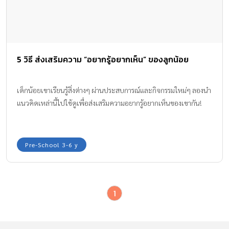
5 วิธี ส่งเสริมความ “อยากรู้อยากเห็น” ของลูกน้อย
เด็กน้อยเขาเรียนรู้สิ่งต่างๆ ผ่านประสบการณ์และกิจกรรมใหม่ๆ ลองนำ
แนวคิดเหล่านี้ไปใช้ดูเพื่อส่งเสริมความอยากรู้อยากเห็นของเขากัน!
Pre-School 3-6 y
1