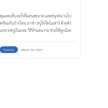
คุณเคยเห็นอะไรที่แสนสะอาด และสนุกสนานไป
พร้อมกันบ้างไหม มาทำ สบู่ไข่ไดโนเสาร์ ด้วยตัว
เองจากสบู่กันเถอะ วิธีทำแสนง่าย ช่วยให้ลูกน้อย
สนุกสนานไปกับการล้างมือมากขึ้นอีกด้วย เสริม
สร้างลักษณะนิสัยที่ดีในการล้างมือให้ลูกน้อยรักการ
Family
March 20, 2016
ทำความสะอาด