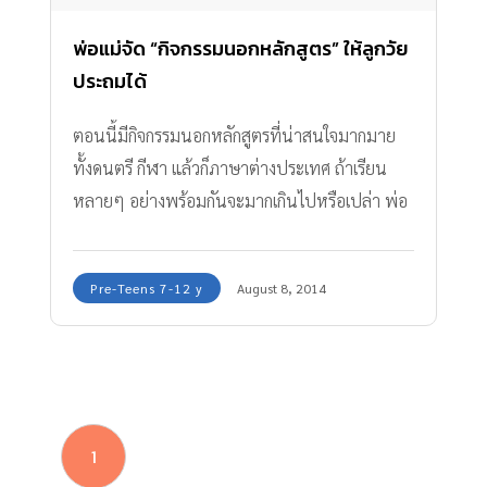
พ่อแม่จัด “กิจกรรมนอกหลักสูตร” ให้ลูกวัย
ประถมได้
ตอนนี้มีกิจกรรมนอกหลักสูตรที่น่าสนใจมากมาย
ทั้งดนตรี กีฬา แล้วก็ภาษาต่างประเทศ ถ้าเรียน
หลายๆ อย่างพร้อมกันจะมากเกินไปหรือเปล่า พ่อ
แม่จะช่วยลูกเลือกเรียนอย่างไรดี
Pre-Teens 7-12 y
August 8, 2014
1