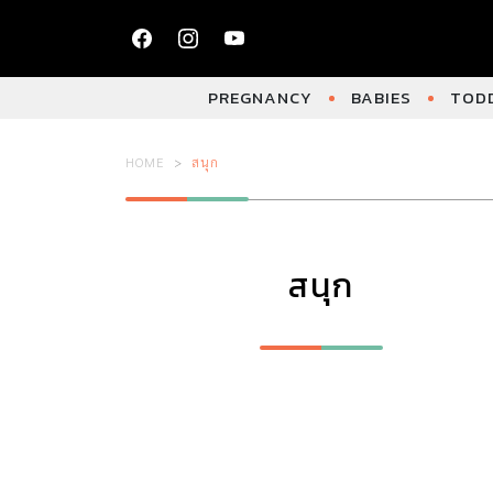
PREGNANCY
BABIES
TODD
HOME
สนุก
สนุก