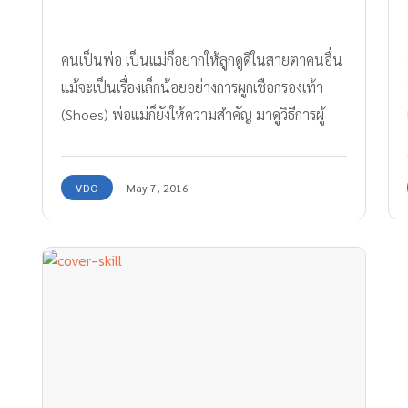
คนเป็นพ่อ เป็นแม่ก็อยากให้ลูกดูดีในสายตาคนอื่น
แม้จะเป็นเรื่องเล็กน้อยอย่างการผูกเชือกรองเท้า
(Shoes) พ่อแม่ก็ยังให้ความสำคัญ มาดูวิธีการผู้
เชือกรองเท้าหลากหลายแบบ เพื่อให้ลูกได้สนุกกับ
การผูกรองเท้า และฝึกบริหารมัดกล้ามเนื้อมือให้
VDO
May 7, 2016
แข็งแรงกันเถอะค่ะ