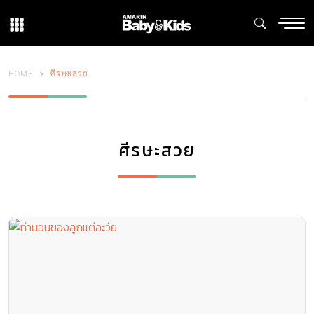
HOME
ศีรษะสวย
ศีรษะสวย