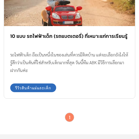
10 แบบ รถไฟฟ้าเด็ก (รถแบตเตอรี่) ที่เหมาะแก่การเรียนรู้
รถไฟฟ้าเด็ก ถือเป็นหนึ่งในของเล่นที่ควรมีติดบ้าน แต่จะเลือกยังไงให้
รู้สึกว่าเป็นคันที่ใช่สำหรับเด็กมากที่สุด วันนี้ทีม ABK มีวิธีการเลือกมา
ฝากกันค่ะ
รีวิวสินค้าแม่และเด็ก
1