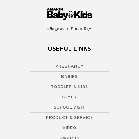
เพื่อลูกฉลาด ดี และ มีสุข
USEFUL LINKS
PREGNANCY
BABIES
TODDLER & KIDS
FAMILY
SCHOOL VISIT
PRODUCT & SERVICE
VIDEO
AWARDS