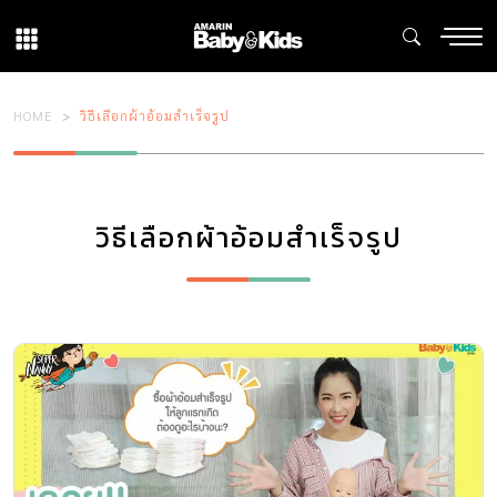
HOME
วิธีเลือกผ้าอ้อมสําเร็จรูป
วิธีเลือกผ้าอ้อมสําเร็จรูป