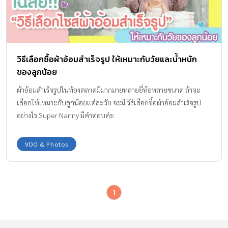
วิธีเลือกซื้อผ้าอ้อมสำเร็จรูป ให้เหมาะกับวัยและน้ำหนัก
ของลูกน้อย
ผ้าอ้อมสําเร็จรูปในท้องตลาดมีมากมายหลายยี่ห้อหลายขนาด ถ้าจะ
เลือกให้เหมาะกับลูกน้อยแต่ละวัย จะมี วิธีเลือกซื้อผ้าอ้อมสำเร็จรูป
อย่างไร Super Nanny มีคำตอบค่ะ
VDO & Photos
1