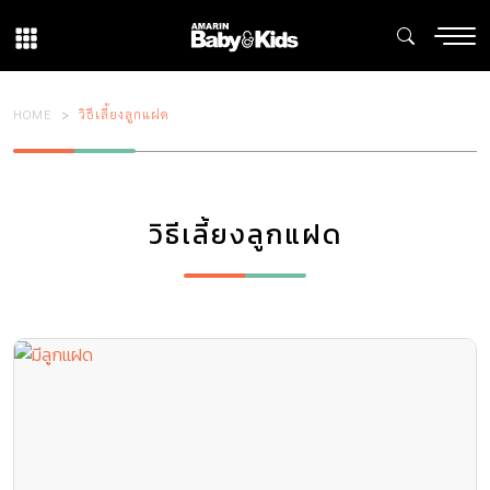
HOME
วิธีเลี้ยงลูกแฝด
วิธีเลี้ยงลูกแฝด