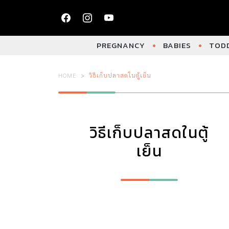
PREGNANCY
BABIES
TODD
HOME
วิธีเก็บปลาสดในตู้เย็น
วิธีเก็บปลาสดในตู้
เย็น