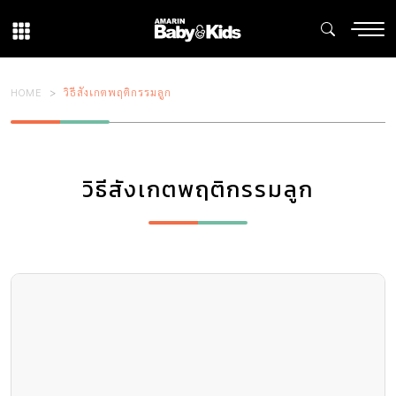
HOME
วิธีสังเกตพฤติกรรมลูก
วิธีสังเกตพฤติกรรมลูก