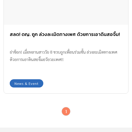
สลด! ดญ. ถูก ล่วงละเมิดทางเพศ ด้วยการเอาดินสอจิ้ม!
ย่าช็อก! เมื่อหลานสาววัย 8 ขวบถูกเพื่อนร่วมชั้น ล่วงละเมิดทางเพศ
ด้วยการเอาดินสอจิ้มอวัยวะเพศ!!
News & Event
1