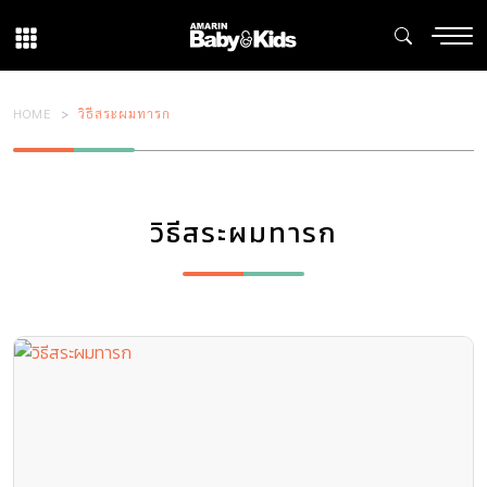
HOME
วิธีสระผมทารก
วิธีสระผมทารก