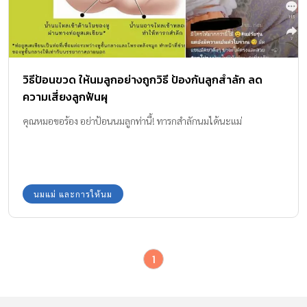
วิธีป้อนขวด ให้นมลูกอย่างถูกวิธี ป้องกันลูกสำลัก ลด
ความเสี่ยงลูกฟันผุ
คุณหมอขอร้อง อย่าป้อนนมลูกท่านี้! ทารกสำลักนมได้นะแม่
นมแม่ และการให้นม
1