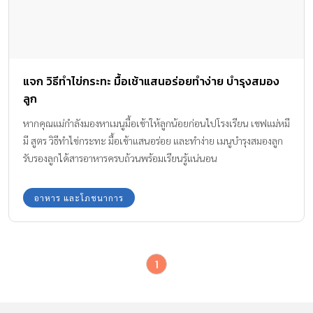
แจก วิธีทำไข่กระทะ มื้อเช้าแสนอร่อยทำง่าย บำรุงสมอง
ลูก
หากคุณแม่กำลังมองหาเมนูมื้อเช้าให้ลูกน้อยก่อนไปโรงเรียน เชฟแม่หมี
มี สูตร วิธีทำไข่กระทะ มื้อเช้าแสนอร่อย และทำง่าย เมนูบำรุงสมองลูก
รับรองลูกได้สารอาหารครบถ้วนพร้อมเรียนรู้แน่นอน
อาหาร และโภชนาการ
1