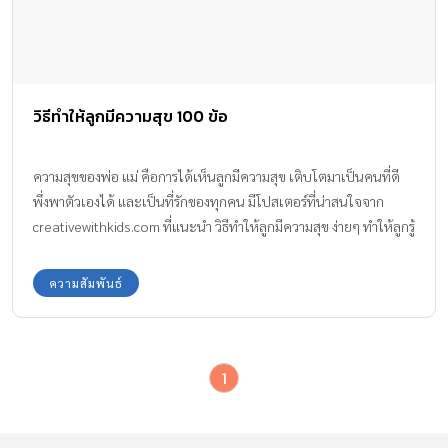
วิธีทำให้ลูกมีความสุข 100 ข้อ
ความสุขของพ่อ แม่ คือการได้เห็นลูกมีความสุข เติบโตมาเป็นคนที่ดี
พึ่งพาตัวเองได้ และเป็นที่รักของทุกคน มีโปสเตอร์ที่น่าสนใจจาก
creativewithkids.com ที่แนะนำ วิธีทำให้ลูกมีความสุข ง่ายๆ ทำให้ลูกรู้
ว่าพ่อแม่รักพวกเขามากแค่ไหน ด้วยการแสดงความรักกับลูก โดยการ
เอาใส่ใจ
ความสัมพันธ์
1