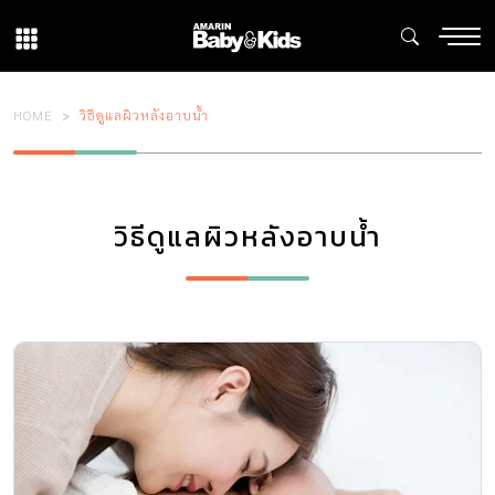
HOME
วิธีดูแลผิวหลังอาบน้ำ
วิธีดูแลผิวหลังอาบน้ำ