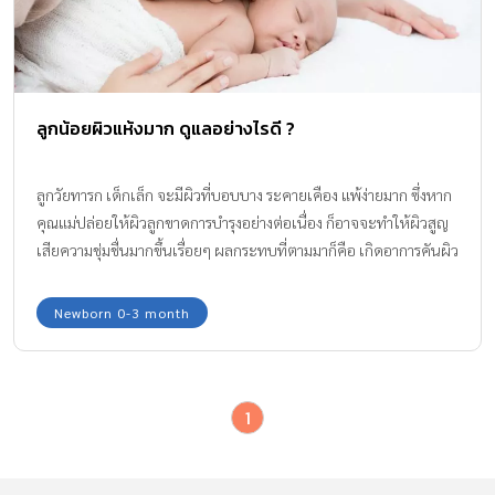
ลูกน้อยผิวแห้งมาก ดูแลอย่างไรดี ?
ลูกวัยทารก เด็กเล็ก จะมีผิวที่บอบบาง ระคายเคือง แพ้ง่ายมาก ซึ่งหาก
คุณแม่ปล่อยให้ผิวลูกขาดการบำรุงอย่างต่อเนื่อง ก็อาจจะทำให้ผิวสูญ
เสียความชุ่มชื่นมากขึ้นเรื่อยๆ ผลกระทบที่ตามมาก็คือ เกิดอาการคันผิว
ลอกเป็นขุย ซึ่งเสี่ยงต่อการเกิดการอักเสบรุนแรงตามมาได้ค่ะ
Newborn 0-3 month
1