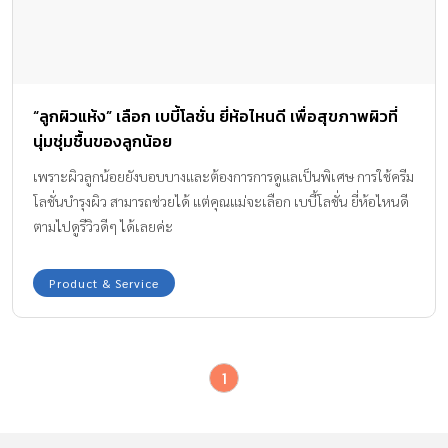
“ลูกผิวแห้ง” เลือก เบบี้โลชั่น ยี่ห้อไหนดี เพื่อสุขภาพผิวที่
นุ่มชุ่มชื้นของลูกน้อย
เพราะผิวลูกน้อยยังบอบบางและต้องการการดูแลเป็นพิเศษ การใช้ครีม
โลชั่นบำรุงผิว สามารถช่วยได้ แต่คุณแม่จะเลือก เบบี้โลชั่น ยี่ห้อไหนดี
ตามไปดูรีวิวดีๆ ได้เลยค่ะ
Product & Service
1