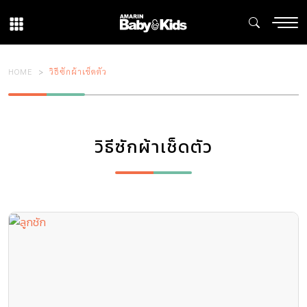
HOME
วิธีซักผ้าเช็ดตัว
วิธีซักผ้าเช็ดตัว