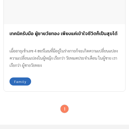
เทคนิครับมือ ผู้ชายวัยทอง เพียงแค่เข้าใจชีวิตก็เป็นสุขได้
เมื่ออายุเข้าเลข 4 ฮอร์โมนที่มีอยู่ในร่างกายก็จะเกิดความเปลี่ยนแปลง
ความเปลี่ยนแปลงในผู้หญิง เรียกว่า วัยหมดประจำเดือน ในผู้ชาย เรา
เรียกว่า ผู้ชายวัยทอง
Family
1