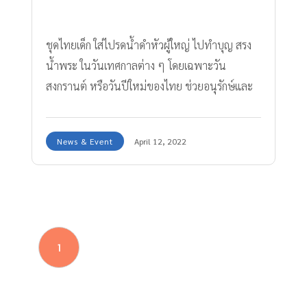
ชุดไทยเด็ก ใส่ไปรดน้ำดำหัวผู้ใหญ่ ไปทำบุญ สรง
น้ำพระ ในวันเทศกาลต่าง ๆ โดยเฉพาะวัน
สงกรานต์ หรือวันปีใหม่ของไทย ช่วยอนุรักษ์และ
สืบสาน วัฒนธรรมและประเพณีไทย
News & Event
April 12, 2022
1