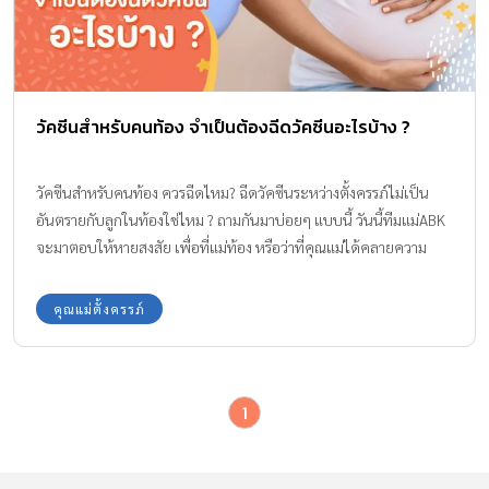
วัคซีนสำหรับคนท้อง จำเป็นต้องฉีดวัคซีนอะไรบ้าง ?
วัคซีนสำหรับคนท้อง ควรฉีดไหม? ฉีดวัคซีนระหว่างตั้งครรภ์ไม่เป็น
อันตรายกับลูกในท้องใช่ไหม ? ถามกันมาบ่อยๆ แบบนี้ วันนี้ทีมแม่ABK
จะมาตอบให้หายสงสัย เพื่อที่แม่ท้อง หรือว่าที่คุณแม่ได้คลายความ
กังวลกันด้วยค่ะ
คุณแม่ตั้งครรภ์
1