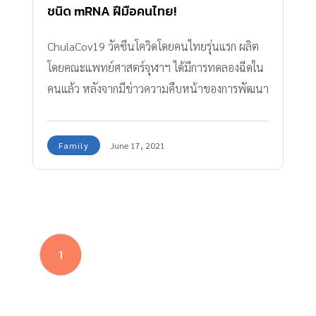
ชนิด mRNA ฝีมือคนไทย!
ChulaCov19 วัคซีนโควิดโดยคนไทยรุ่นแรก ผลิต
โดยคณะแพทย์ศาสตร์จุฬาฯ ได้มีการทดลองฉีดใน
คนแล้ว หลังจากมีข่าวความคืบหน้าของการพัฒนา
วัคซีนมาอย่างต่อเนื่อง
Family
June 17, 2021
1