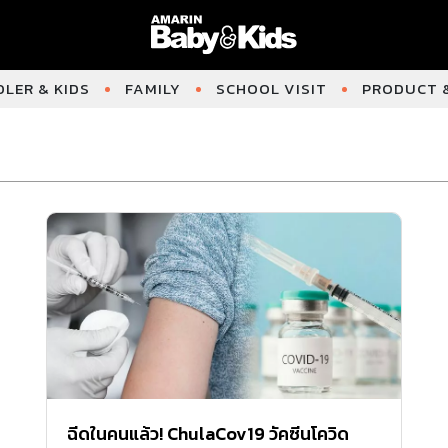
LER & KIDS
FAMILY
SCHOOL VISIT
PRODUCT &
ฉีดในคนแล้ว! ChulaCov19 วัคซีนโควิด