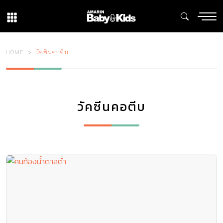
HOME
วัคซีนคอตีบ
วัคซีนคอตีบ