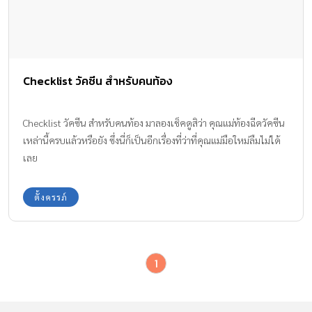
Checklist วัคซีน สำหรับคนท้อง
Checklist วัคซีน สำหรับคนท้อง มาลองเช็คดูสิว่า คุณแม่ท้องฉีดวัคซีน
เหล่านี้ครบแล้วหรือยัง ซึ่งนี่ก็เป็นอีกเรื่องที่ว่าที่คุณแม่มือใหม่ลืมไม่ได้
เลย
ตั้งครรภ์
1