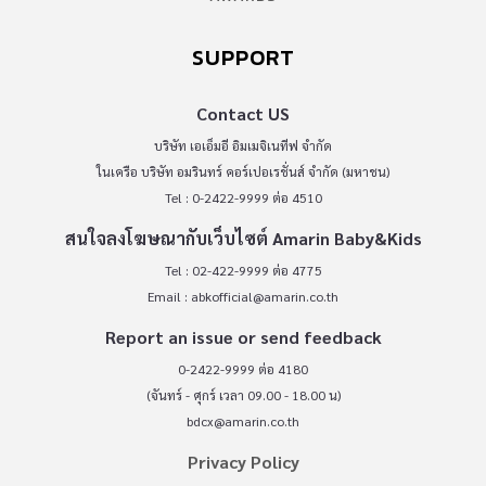
SUPPORT
Contact US
บริษัท เอเอ็มอี อิมเมจิเนทีฟ จำกัด
ในเครือ บริษัท อมรินทร์ คอร์เปอเรชั่นส์ จำกัด (มหาชน)
Tel : 0-2422-9999 ต่อ 4510
สนใจลงโฆษณากับเว็บไซต์ Amarin Baby&Kids
Tel : 02-422-9999 ต่อ 4775
Email :
abkofficial@amarin.co.th
Report an issue or send feedback
0-2422-9999 ต่อ 4180
(จันทร์ - ศุกร์ เวลา 09.00 - 18.00 น)
bdcx@amarin.co.th
Privacy Policy