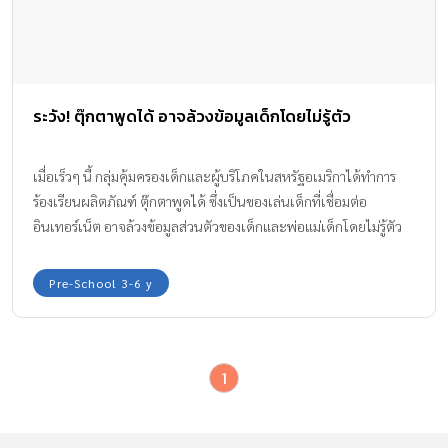
ระวัง! ตุ๊กตาพูดได้ อาจล้วงข้อมูลเด็กโดยไม่รู้ตัว
เมื่อเร็วๆ นี้ กลุ่มคุ้มครองเด็กและผู้บริโภคในสหรัฐอเมริกาได้ทำการ
ร้องเรียนผลิตภัณฑ์ ตุ๊กตาพูดได้ ซึ่งเป็นของเล่นเด็กที่เชื่อมต่อ
อินเทอร์เน็ต อาจล้วงข้อมูลส่วนตัวของเด็กและพ่อแม่เด็กโดยไม่รู้ตัว
Pre-School 3-6 y
1