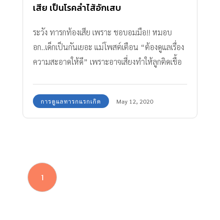
เสีย เป็นโรคลําไส้อักเสบ
ระวัง ทารกท้องเสีย เพราะ ชอบอมมือ!! หมอบ
อก..เด็กเป็นกันเยอะ แม่โพสต์เตือน “ต้องดูแลเรื่อง
ความสะอาดให้ดี” เพราะอาจเสี่ยงทำให้ลูกติดเชื้อ
เป็นโรคลำไส้อักเสบได้
การดูแลทารกแรกเกิด
May 12, 2020
1