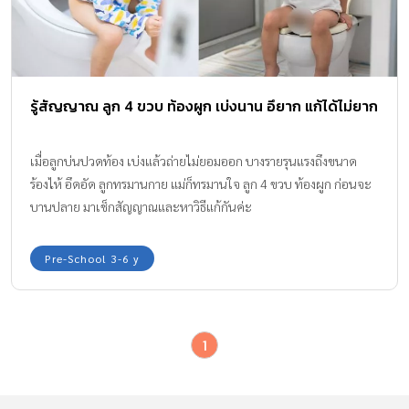
รู้สัญญาณ ลูก 4 ขวบ ท้องผูก เบ่งนาน อึยาก แก้ได้ไม่ยาก
เมื่อลูกบ่นปวดท้อง เบ่งแล้วถ่ายไม่ยอมออก บางรายรุนแรงถึงขนาด
ร้องไห้ อึดอัด ลูกทรมานกาย แม่ก็ทรมานใจ ลูก 4 ขวบ ท้องผูก ก่อนจะ
บานปลาย มาเช็กสัญญาณและหาวิธีแก้กันค่ะ
Pre-School 3-6 y
1