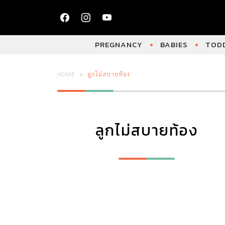
PREGNANCY
BABIES
TODD
HOME
ลูกไม่สบายท้อง
ลูกไม่สบายท้อง