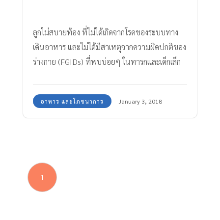
ลูกไม่สบายท้อง ที่ไม่ได้เกิดจากโรคของระบบทาง
เดินอาหาร และไม่ได้มีสาเหตุจากความผิดปกติของ
ร่างกาย (FGIDs) ที่พบบ่อยๆ ในทารกและเด็กเล็ก
คือ การร้องโคลิค แหวะนม และท้องผูก ซึ่งอาการไม่
สบายท้องยอดฮิตเหล่านี้ คุณแม่ สามารถป้องกันได้
อาหาร และโภชนาการ
January 3, 2018
ด้วยการให้ลูกได้รับโภชนาการที่เหมาะสมตั้งแต่ช่วง
แรกของชีวิตค่ะ
1