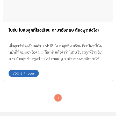
ไปรับ ไปส่งลูกที่โรงเรียน ภาษาอังกฤษ ต้องพูดยังไง?
เมื่อลูกเข้าโรงเรียนแล้ว การไปรับ ไปส่งลูกที่โรงเรียน ถือเป็นหนึ่งใน
หน้าที่ที่คุณพ่อหรือคุณแม่ต้องทำ แล้วคำว่า ไปรับ ไปส่งลูกที่โรงเรียน
ภาษาอังกฤษ ต้องพูดว่าอะไร? ตามมาดู อ.คริส สอนเทคนิคการใช้
ประโยคและคำศัพท์ในเรื่องเหล่านี้กันค่ะ
VDO & Photos
1