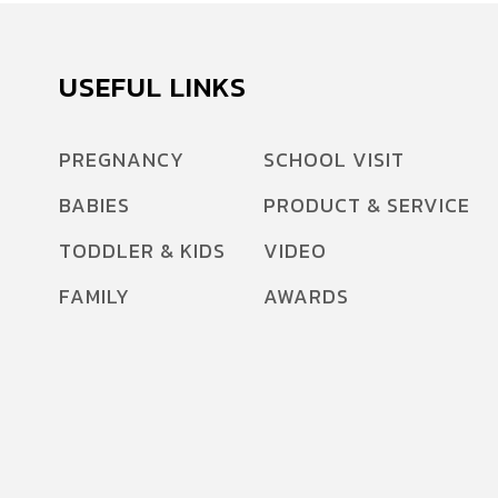
USEFUL LINKS
PREGNANCY
SCHOOL VISIT
BABIES
PRODUCT & SERVICE
TODDLER & KIDS
VIDEO
FAMILY
AWARDS