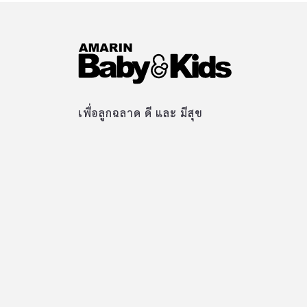
เพื่อลูกฉลาด ดี และ มีสุข