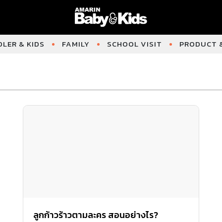
LER & KIDS
FAMILY
SCHOOL VISIT
PRODUCT &
ลูกก้าวร้าวตามละคร สอนอย่างไร?