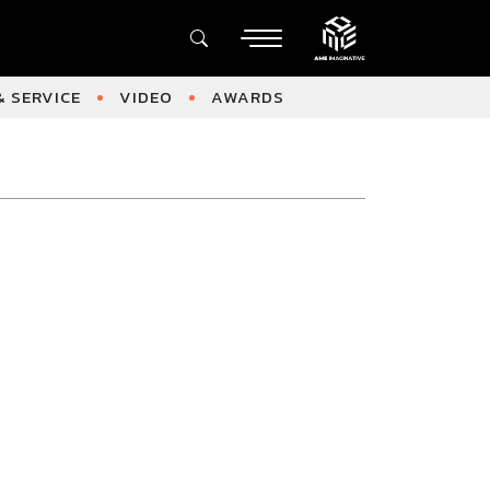
 SERVICE
VIDEO
AWARDS