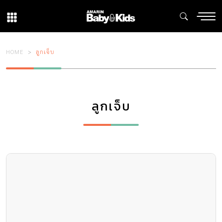
HOME
ลูกเจ็บ
ลูกเจ็บ