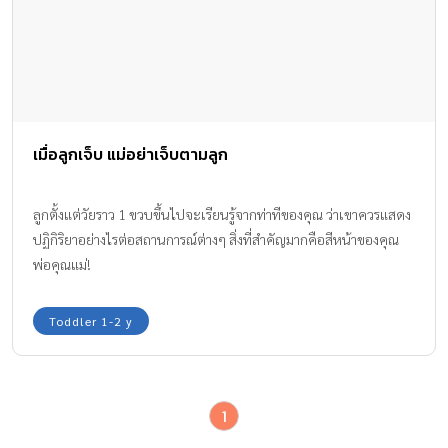
เมื่อลูกเจ็บ แม่อย่าเจ็บตามลูก
ลูกตั้งแต่วัยราว 1 ขวบขึ้นไปจะเรียนรู้จากท่าทีของคุณ ว่าเขาควรแสดง
ปฏิกิริยาอย่างไรต่อสถานการณ์ต่างๆ สิ่งที่สำคัญมากคือสีหน้าของคุณ
พ่อคุณแม่!
Toddler 1-2 y
1