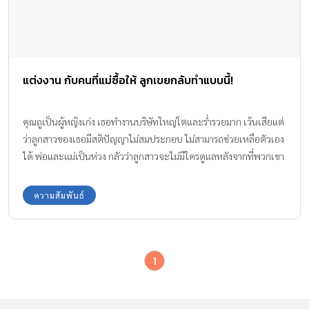
แต่งงาน กับคนที่แม่ซื้อให้ ลูกเขยกลับทำแบบนี้!
คุณถูเป็นผู้หญิงเก่ง เธอทำงานบริษัทใหญ่โตและร่ำรวยมาก เว้นเสียแต่
ว่าลูกสาวของเธอมีสติปัญญาไม่สมประกอบ ไม่สามารถช่วยเหลือตัวเอง
ได้ พ่อและแม่เป็นห่วง กลัวว่าลูกสาวจะไม่มีใครดูแลหลังจากที่พวกเขา
ตาย แม่จึงให้ลูกสาว แต่งงาน กับคนที่แม่ซื้อให้ ลูกเขยกลับทำในสิ่งที่
แม่จำไม่มีวันลืม
ความสัมพันธ์
1