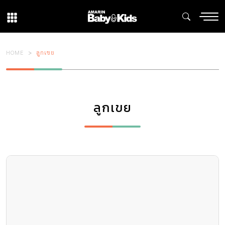
HOME
ลูกเขย
ลูกเขย