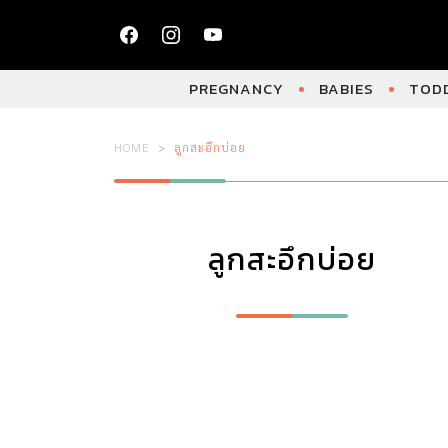
PREGNANCY
BABIES
TODD
HOME
ลูกสะอึกบ่อย
ลูกสะอึกบ่อย