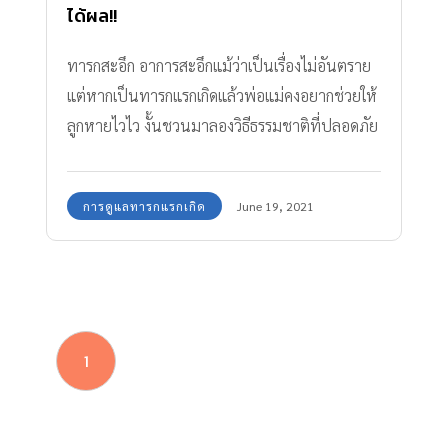
ได้ผล!!
ทารกสะอึก อาการสะอึกแม้ว่าเป็นเรื่องไม่อันตราย
แต่หากเป็นทารกแรกเกิดแล้วพ่อแม่คงอยากช่วยให้
ลูกหายไวไว งั้นชวนมาลองวิธีธรรมชาติที่ปลอดภัย
แถมได้ผลดีเสียด้วย
การดูแลทารกแรกเกิด
June 19, 2021
1