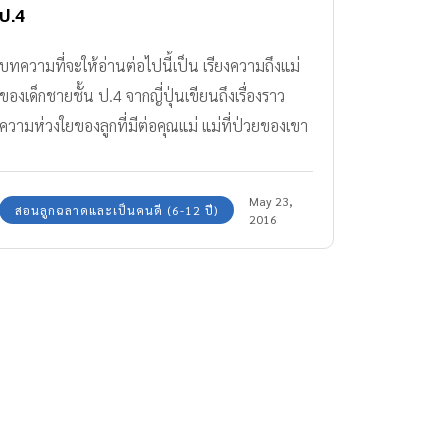
ป.4
บทความที่จะให้อ่านต่อไปนี้เป็น เรียงความถึงแม่
ของเด็กชายชั้น ป.4 จากญี่ปุ่นเขียนถึงเรื่องราว
ความห่วงใยของลูกที่มีต่อคุณแม่ แม่ที่ป่วยของเขา
ไม่รับรู้รสชาติอาหารได้ ลูกชายตัวน้อยจึงอาสาเป็น
คนปรุงรส เป็นแรงบันดาลใจให้อีกหลายครอบครัว
May 23,
สอนลูกฉลาดและเป็นคนดี (6-12 ปี)
เข้มแข็ง และต่อสู้กับปัญหาไปให้ได้
2016