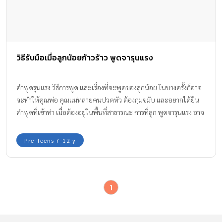
วิธีรับมือเมื่อลูกน้อยก้าวร้าว พูดจารุนแรง
คำพูดรุนแรง วิธีการพูด และเรื่องที่จะพูดของลูกน้อย ในบางครั้งก็อาจ
จะทำให้คุณพ่อ คุณแม่หลายคนปวดหัว ต้องกุมขมับ และอยากได้ยิน
คำพูดที่เข้าท่า เมื่อต้องอยู่ในพื้นที่สาธารณะ การที่ลูก พูดจารุนแรง อาจ
เป็นเพราะต้องการสร้างตัวตนของตัวเอง คุณพ่อ คุณแม่จะรับมือ
อย่างไร
Pre-Teens 7-12 y
1