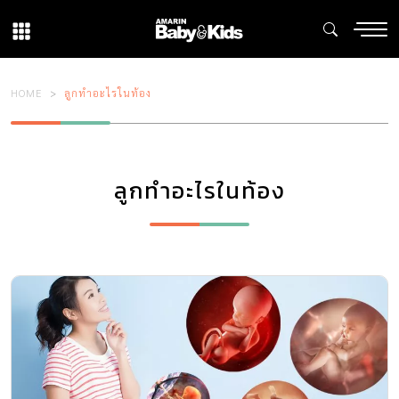
HOME
ลูกทําอะไรในท้อง
ลูกทําอะไรในท้อง