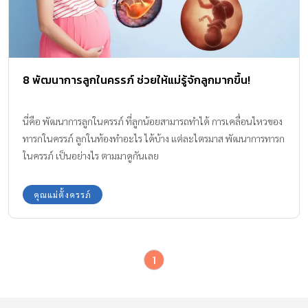
8 พัฒนาการลูกในครรภ์ ช่วยให้แม่รู้จักลูกมากขึ้น!
นี่คือ พัฒนาการลูกในครรภ์ ที่ลูกน้อยสามารถทำได้ การเคลื่อนไหวของ
ทารกในครรภ์ ลูกในท้องทําอะไร ได้บ้าง แต่ละไตรมาส พัฒนาการทารก
ในครรภ์ เป็นอย่างไร ตามมาดูกันเลย
คุณแม่ตั้งครรภ์
1