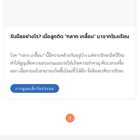
รับมืออย่างไร? เมื่อลูกติด “กลาก เกลื้อน” มาจากโรงเรียน
โรค ”กลาก เกลื้อน” นี้มีความคล้ายกันอยู่บ้าง แต่หากรักษาผิดวีธีจะ
ทำให้สูญเสียความสวยงามและก่อให้เกิดความรำคาญ คันเวลาเหงื่อ
ออก เมื่อหายแล้วสามารถเกิดขึ้นใหม่ซ้ำได้อีก จึงต้องอาศัยการรักษา
ความสะอาดอย่างมาก และไม่ควซื้อยามารับประทานเอง
การดูแลเด็กวัยประถม
1