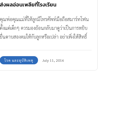
ส่งผลอ่อนเพลียที่โรงเรียน
คุณพ่อคุณแม่ที่ให้ลูกมีโทรศัพท์มือถือสมาร์ทโฟน
ตั้งแต่เด็กๆ ควรมองย้อนกลับมาดูว่าเป็นการหยิบ
ยื่นดาบสองคมให้กับลูกหรือเปล่า อย่าเพิ่งให้สิทธิ์
ลูกครอบครองโทรศัพท์มือถือไว้จนกว่าจะอายุ 13 ปี
เพราะอะไรนั้นมาดูกันค่ะ
โรค และอุบัติเหตุ
July 11, 2016