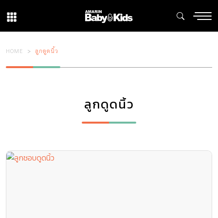
HOME
ลูกดูดนิ้ว
ลูกดูดนิ้ว