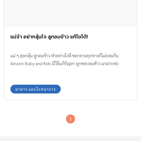
แม่จ๋า อย่ากลุ้มใจ ลูกอมข้าว แก้ไขได้!
แม่ ๆ สุดกลุ้ม ลูกอมข้าว ทำอย่างไรดี พยายามทุกทางก็ไม่ยอมกิน
Amarin Baby and Kids มีวิธีแก้ปัญหา ลูกชอบอมข้าว มาฝากค่ะ
อาหาร และโภชนาการ
1