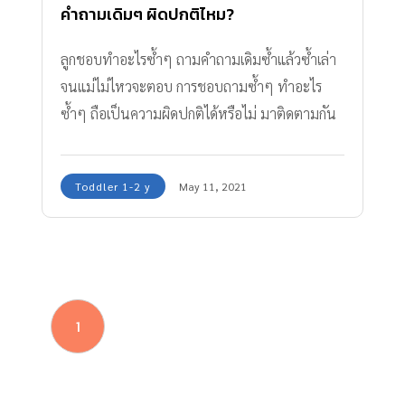
คำถามเดิมๆ ผิดปกติไหม?
ลูกชอบทำอะไรซ้ำๆ ถามคำถามเดิมซ้ำแล้วซ้ำเล่า
จนแม่ไม่ไหวจะตอบ การชอบถามซ้ำๆ ทำอะไร
ซ้ำๆ ถือเป็นความผิดปกติได้หรือไม่ มาติดตามกัน
ค่ะ
Toddler 1-2 y
May 11, 2021
1