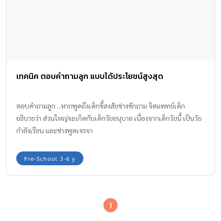
เทคนิค ตอบคำถามลูก แบบได้ประโยชน์สูงสุด
ตอบคำถามลูก ...หากพูดถึงเด็กขี้สงสัยช่างซักถาม จิตแพทย์เด็ก
อธิบายว่า ส่วนใหญ่จะเกิดกับเด็กวัยอนุบาล เนื่องจากเด็กวัยนี้ เป็นวัย
กำลังเรียน และช่างพูดเจรจา
Pre-School 3-6 y
1