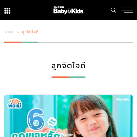
HOME
ลูกจิตใจดี
ลูกจิตใจดี