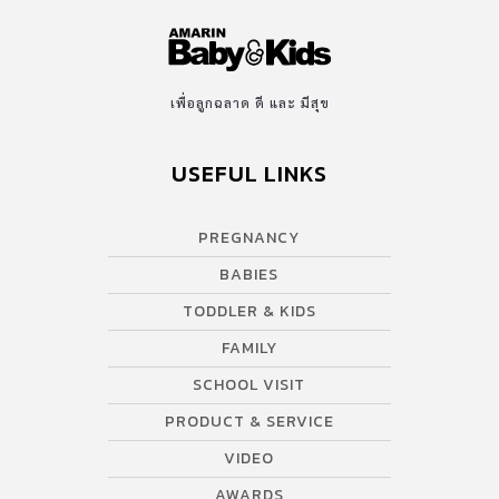
Lifestyle Medicine คือการใช้ชีวิตอย่างมีสติ ระมัดระวัง การตั้งใจใช้
ชีวิต เป็นยาที่ดีให้กับสุขภาพใจและกาย ไกลจากโรคภัยทั้งหลาย ถือ
เป็นของขวัญที่ดีที่เราทุกคนให้กับตัวเองได้ ในการประชุมทางวิชาการ
International […]
เพื่อลูกฉลาด ดี และ มีสุข
USEFUL LINKS
PREGNANCY
BABIES
TODDLER & KIDS
FAMILY
SCHOOL VISIT
PRODUCT & SERVICE
VIDEO
AWARDS