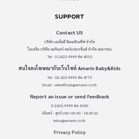
SUPPORT
Contact US
บริษัท เอเอ็มอี อิมเมจิเนทีฟ จำกัด
ในเครือ บริษัท อมรินทร์ คอร์เปอเรชั่นส์ จำกัด (มหาชน)
Tel : 0-2422-9999 ต่อ 4510
สนใจลงโฆษณากับเว็บไซต์ Amarin Baby&Kids
Tel : 02-422-9999 ต่อ 4775
Email :
abkofficial@amarin.co.th
Report an issue or send feedback
0-2422-9999 ต่อ 4180
(จันทร์ - ศุกร์ เวลา 09.00 - 18.00 น)
bdcx@amarin.co.th
Privacy Policy